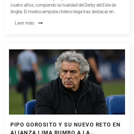
cuatro años, rompiendo la rivalidad del Derby del Este de
Anglia. El mediocampista chileno llega tras destacar en
Norwich.
Leer más
PIPO GOROSITO Y SU NUEVO RETO EN
ALIANZA LIMA RUMBO A LA