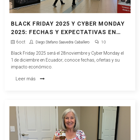
BLACK FRIDAY 2025 Y CYBER MONDAY
2025: FECHAS Y EXPECTATIVAS EN
ECUADOR
6
oct
Diego Stefano Saavedra Caballero
10
Black Friday 2025 será el 28 noviembre y Cyber Monday el
1 de diciembre en Ecuador; conoce fechas, ofertas y su
impacto económico.
Leer más