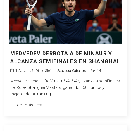
MEDVEDEV DERROTA A DE MINAUR Y
ALCANZA SEMIFINALES EN SHANGHAI
12
oct
Diego Stefano Saavedra Caballero
14
Medvedev vence a De Minaur 6‑4, 6‑4 y avanza a semifinales
del Rolex Shanghai Masters, ganando 360 puntos y
mejorando su ranking.
Leer más