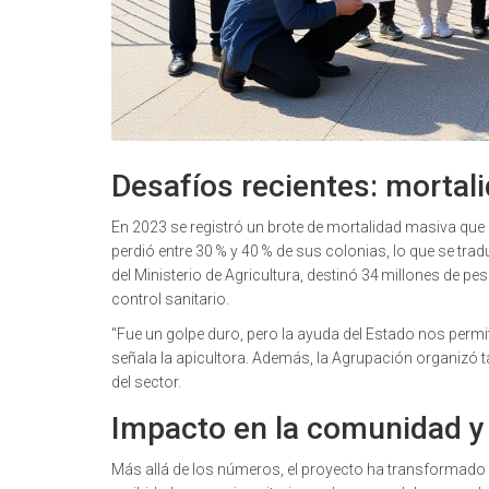
Desafíos recientes: mortal
En 2023 se registró un brote de mortalidad masiva que a
perdió entre 30 % y 40 % de sus colonias, lo que se trad
del Ministerio de Agricultura, destinó 34 millones de 
control sanitario.
"Fue un golpe duro, pero la ayuda del Estado nos perm
señala la apicultora. Además, la Agrupación organizó t
del sector.
Impacto en la comunidad y
Más allá de los números, el proyecto ha transformado l