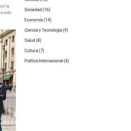
on la
Sociedad
(16)
ha sido
Economía
(14)
Ciencia y Tecnología
(9)
Salud
(8)
Cultura
(7)
Política Internacional
(4)