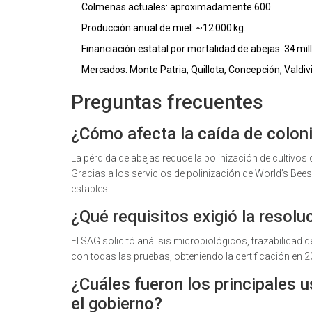
Colmenas actuales: aproximadamente 600.
Producción anual de miel: ~12 000 kg.
Financiación estatal por mortalidad de abejas: 34 mi
Mercados: Monte Patria, Quillota, Concepción, Valdivi
Preguntas frecuentes
¿Cómo afecta la caída de coloni
La pérdida de abejas reduce la polinización de cultiv
Gracias a los servicios de polinización de World’s Be
estables.
¿Qué requisitos exigió la resolu
El SAG solicitó análisis microbiológicos, trazabilidad 
con todas las pruebas, obteniendo la certificación en 2
¿Cuáles fueron los principales 
el gobierno?