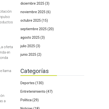
diciembre 2025
(3)
citación
noviembre 2025
(6)
impulso
octubre 2025
(15)
productos
septiembre 2025
(20)
agosto 2025
(3)
julio 2025
(3)
La oferta
anda en
junio 2025
(2)
 ronda
Categorías
me llama
Deportes
(130)
Entretenimiento
(47)
ión
Política
(29)
as a
Noticias
(18)