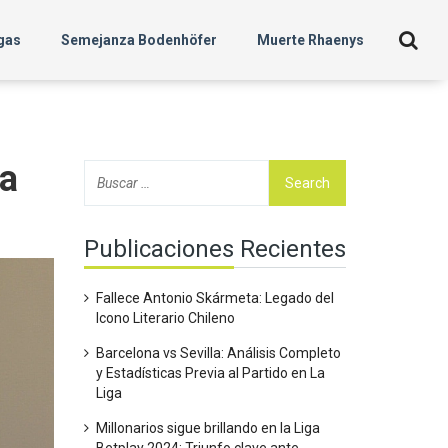
gas
Semejanza Bodenhöfer
Muerte Rhaenys
sa
Publicaciones Recientes
Fallece Antonio Skármeta: Legado del
Icono Literario Chileno
Barcelona vs Sevilla: Análisis Completo
y Estadísticas Previa al Partido en La
Liga
Millonarios sigue brillando en la Liga