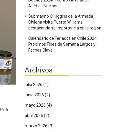
Betplay 2024: Triunfo clave ante
Atlético Nacional
Submarino O'Higgins de la Armada
Chilena visita Puerto Williams,
destacando su importancia en la región
Calendario de Feriados en Chile 2024:
Próximos Fines de Semana Largos y
Fechas Clave
Archivos
julio 2026
(1)
junio 2026
(2)
mayo 2026
(4)
en la
abril 2026
(2)
marzo 2026
(3)