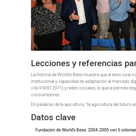
Lecciones y referencias pa
La historia de World’s Bees muestra que el éxito rural 
institucional y capacidad de adaptación al mercado d
+56 9 9091 2071) y redes sociales, lo que le permite re
consumidores.
En palabras de la apicultora, "la agricultura del futuro 
Datos clave
Fundación de World’s Bees: 2004‑2005 con 5 colonia