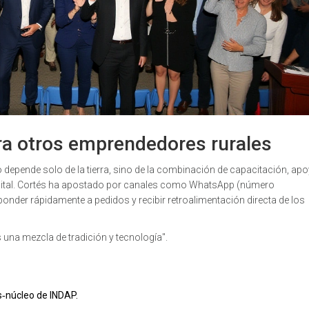
ra otros emprendedores rurales
no depende solo de la tierra, sino de la combinación de capacitación, ap
igital. Cortés ha apostado por canales como WhatsApp (número
sponder rápidamente a pedidos y recibir retroalimentación directa de los
es una mezcla de tradición y tecnología".
s‑núcleo de INDAP.