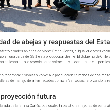
idad de abejas y respuestas del Est
fectó a varios apiarios de Monte Patria. Cortés, al igual que otros veci
ujo en una caída del 25 % en la producción de miel. El Gobierno de Chile, 
pesos chilenos para la reposición de colmenas y la compra de equipamien
itió recomprar colonias y volver a la producción en menos de dos mese
alleres de manejo de enfermedades como la Varroosis, reforzando la res
 proyección futura
a vida de la familia Cortés. Los cuatro hijos, ahora mayores de veinte 