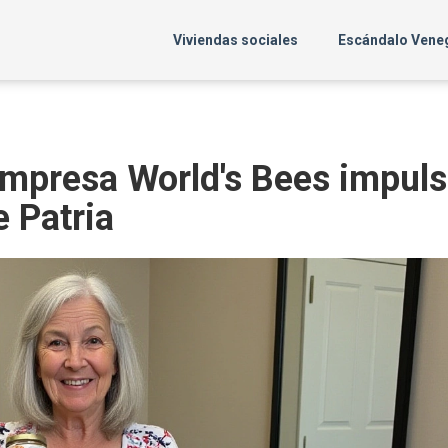
Viviendas sociales
Escándalo Vene
mpresa World's Bees impul
e Patria