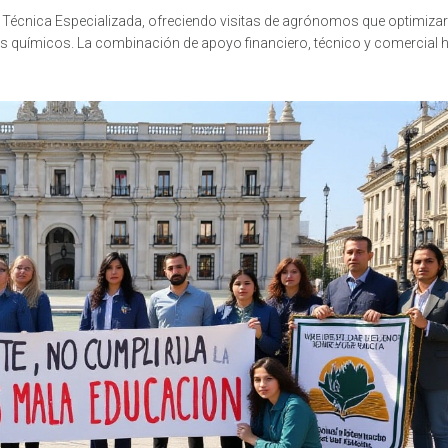
 Técnica Especializada, ofreciendo visitas de agrónomos que optimizar
ntos químicos. La combinación de apoyo financiero, técnico y comercial 