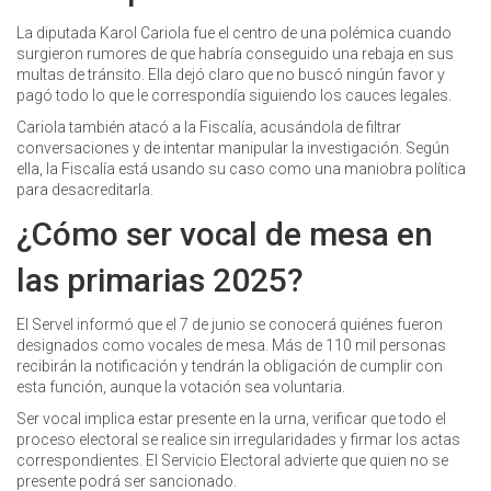
La diputada Karol Cariola fue el centro de una polémica cuando
surgieron rumores de que habría conseguido una rebaja en sus
multas de tránsito. Ella dejó claro que no buscó ningún favor y
pagó todo lo que le correspondía siguiendo los cauces legales.
Cariola también atacó a la Fiscalía, acusándola de filtrar
conversaciones y de intentar manipular la investigación. Según
ella, la Fiscalía está usando su caso como una maniobra política
para desacreditarla.
¿Cómo ser vocal de mesa en
las primarias 2025?
El Servel informó que el 7 de junio se conocerá quiénes fueron
designados como vocales de mesa. Más de 110 mil personas
recibirán la notificación y tendrán la obligación de cumplir con
esta función, aunque la votación sea voluntaria.
Ser vocal implica estar presente en la urna, verificar que todo el
proceso electoral se realice sin irregularidades y firmar los actas
correspondientes. El Servicio Electoral advierte que quien no se
presente podrá ser sancionado.