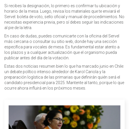
Si recibes la designación, lo primero es confirmar tu ubicación y
horario de la mesa. Luego, revisa los materiales que te enviará el
Servel: boleta de voto, sello oficial y manual de procedimientos. No
necesitas experiencia previa, pero sí debes seguir las indicaciones
al pie de la letra.
En caso de dudas, puedes comunicarte con la oficina del Servel
más cercana o consultar su sitio web, donde hay una sección
específica para vocales de mesa. Es fundamental estar atento a
los plazos y a cualquier actualización que el organismo pueda
publicar antes del día de la votación.
Estas dos noticias resumen bien lo que ha marcado junio en Chile:
un debate político intenso alrededor de Karol Cariola y la
preparación logística de las primarias que definirán quién será el
candidato presidencial para 2025. Mantente al tanto, porque lo que
ocurre ahora influirá en los próximos meses.