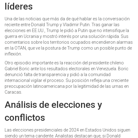
líderes
Una de las noticias que más da de qué hablar es la conversación
reciente entre Donald Trump y Vladimir Putin. Tras ganar las
elecciones en EE.UU., Trump le pidió a Putin que no intensifique la
guerra en Ucrania y mostró interés por una solución rápida. Sus
comentarios sobre los territorios ocupados encendieron alarmas
en la OTAN, que ve la postura de Trump como un posible punto de
inflexión.
Otro episodio importante es la reacción del presidente chileno
Gabriel Boric ante los resultados electorales en Venezuela. Boric
denunció falta de transparencia y pidió a la comunidad
internacional vigilar el proceso. Su posición refleja una creciente
preocupación latinoamericana por la legitimidad de las urnas en
Caracas.
Análisis de elecciones y
conflictos
Las elecciones presidenciales de 2024 en Estados Unidos siguen
siendo un tema candente. Analistas destacan que, si Donald