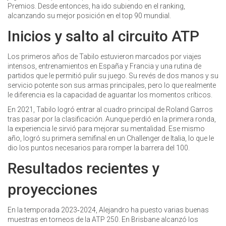
Premios. Desde entonces, ha ido subiendo en el ranking,
alcanzando su mejor posición en el top 90 mundial.
Inicios y salto al circuito ATP
Los primeros años de Tabilo estuvieron marcados por viajes
intensos, entrenamientos en España y Francia y una rutina de
partidos que le permitió pulir su juego. Su revés de dos manos y su
servicio potente son sus armas principales, pero lo que realmente
le diferencia es la capacidad de aguantar los momentos críticos.
En 2021, Tabilo logró entrar al cuadro principal de Roland Garros
tras pasar por la clasificación. Aunque perdió en la primera ronda,
la experiencia le sirvió para mejorar su mentalidad. Ese mismo
año, logró su primera semifinal en un Challenger de Italia, lo que le
dio los puntos necesarios para romper la barrera del 100.
Resultados recientes y
proyecciones
En la temporada 2023‑2024, Alejandro ha puesto varias buenas
muestras en torneos de la ATP 250. En Brisbane alcanzó los