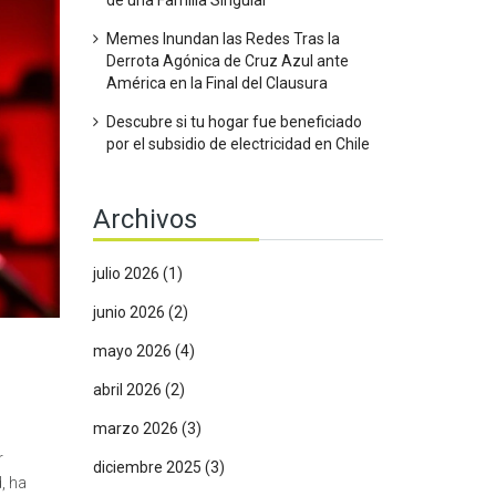
de una Familia Singular
Memes Inundan las Redes Tras la
Derrota Agónica de Cruz Azul ante
América en la Final del Clausura
Descubre si tu hogar fue beneficiado
por el subsidio de electricidad en Chile
Archivos
julio 2026
(1)
junio 2026
(2)
mayo 2026
(4)
abril 2026
(2)
o
marzo 2026
(3)
r
diciembre 2025
(3)
, ha