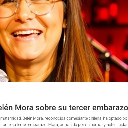
Belén Mora sobre su tercer embaraz
maternidad, Belén Mora, reconocida comediante chilena, ha optado po
durante su tercer embarazo. Mora, conocida por su humor y autenticidad