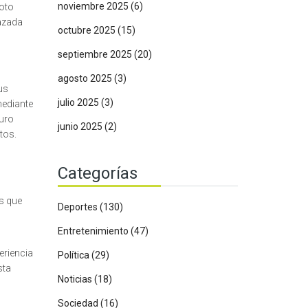
noviembre 2025
(6)
Toto
azada
octubre 2025
(15)
septiembre 2025
(20)
agosto 2025
(3)
us
julio 2025
(3)
mediante
turo
junio 2025
(2)
tos.
Categorías
s que
Deportes
(130)
Entretenimiento
(47)
eriencia
Política
(29)
sta
Noticias
(18)
Sociedad
(16)