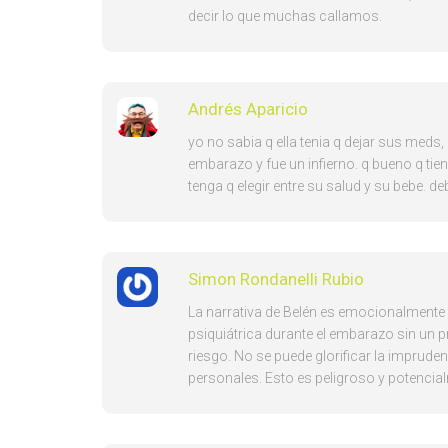
decir lo que muchas callamos.
Andrés Aparicio
yo no sabia q ella tenia q dejar sus meds,
embarazo y fue un infierno. q bueno q tie
tenga q elegir entre su salud y su bebe. 
Simon Rondanelli Rubio
La narrativa de Belén es emocionalmente
psiquiátrica durante el embarazo sin un 
riesgo. No se puede glorificar la impruden
personales. Esto es peligroso y potencial