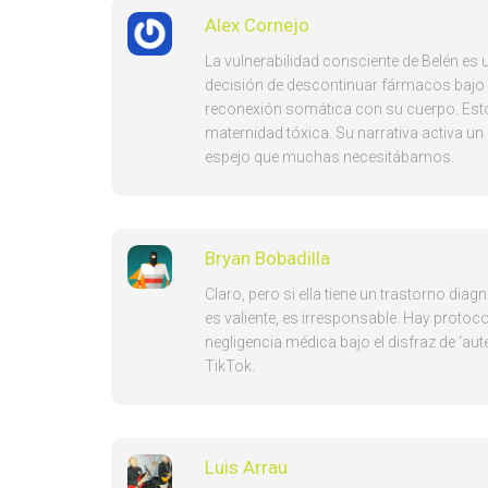
Alex Cornejo
La vulnerabilidad consciente de Belén es 
decisión de descontinuar fármacos bajo s
reconexión somática con su cuerpo. Esto
maternidad tóxica. Su narrativa activa 
espejo que muchas necesitábamos.
Bryan Bobadilla
Claro, pero si ella tiene un trastorno di
es valiente, es irresponsable. Hay protoc
negligencia médica bajo el disfraz de ‘au
TikTok.
Luis Arrau