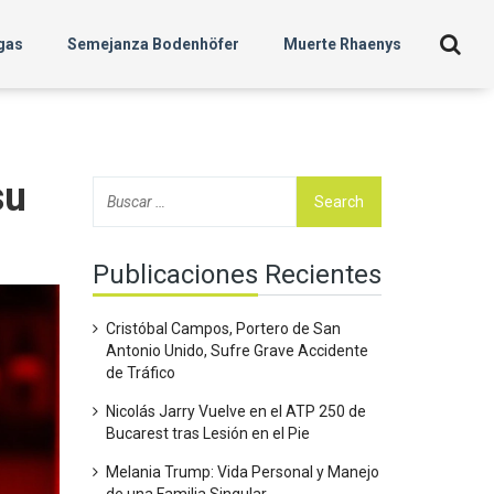
gas
Semejanza Bodenhöfer
Muerte Rhaenys
su
Publicaciones Recientes
Cristóbal Campos, Portero de San
Antonio Unido, Sufre Grave Accidente
de Tráfico
Nicolás Jarry Vuelve en el ATP 250 de
Bucarest tras Lesión en el Pie
Melania Trump: Vida Personal y Manejo