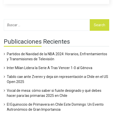
pudo haber sido visto en Veracruz con su esposa, también
política. EE. UU. pide la colaboración de México para su
captura y extradición.
Publicaciones Recientes
Partidos de Navidad de la NBA 2024: Horarios, Enfrentamientos
y Transmisiones de Televisión
Inter Milan Lidera la Serie A Tras Vencer 1-0 al Génova
Tabilo cae ante Zverev y deja sin representación a Chile en el US
Open 2025
Vocal de mesa: cómo saber si fuiste designado y qué debes
hacer para las primarias 2025 en Chile
El Equinoccio de Primavera en Chile Este Domingo: Un Evento
Astronómico de Gran Importancia