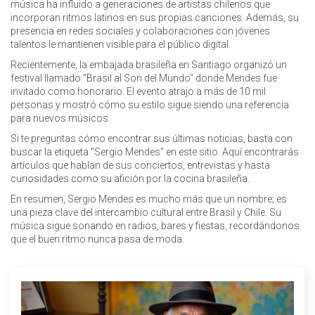
música ha influido a generaciones de artistas chilenos que
incorporan ritmos latinos en sus propias canciones. Además, su
presencia en redes sociales y colaboraciones con jóvenes
talentos le mantienen visible para el público digital.
Recientemente, la embajada brasileña en Santiago organizó un
festival llamado "Brasil al Son del Mundo" donde Mendes fue
invitado como honorario. El evento atrajo a más de 10 mil
personas y mostró cómo su estilo sigue siendo una referencia
para nuevos músicos.
Si te preguntas cómo encontrar sus últimas noticias, basta con
buscar la etiqueta "Sergio Mendes" en este sitio. Aquí encontrarás
artículos que hablan de sus conciertos, entrevistas y hasta
curiosidades como su afición por la cocina brasileña.
En resumen, Sergio Mendes es mucho más que un nombre; es
una pieza clave del intercambio cultural entre Brasil y Chile. Su
música sigue sonando en radios, bares y fiestas, recordándonos
que el buen ritmo nunca pasa de moda.