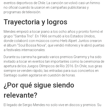
eventos deportivos de Chile. La canción se volvió casi un himno
no oficial cuando la usaron en campañas publicitarias y
programas de televisión.
Trayectoria y logros
Mendes empezó a tocar piano a los ocho años y pronto formó el
grupo "Samba Trio". En 1966 se mudó a los Estados Unidos,
donde colaboró con músicos como Herb Alpert. Juntos crearon
el álbum "Soul Bossa Nova", que vendió millones y le abrió puertas
a festivales internacionales.
Durante su carrera ha ganado varios premios Grammy y ha sido
invitado a tocar en eventos tan importantes como la ceremonia de
apertura de los Juegos Olímpicos de Río 2016. En Chile, sus giras
siempre se venden rápido; las entradas para sus conciertos en
Santiago suelen agotarse en cuestión de horas.
¿Por qué sigue siendo
relevante?
El legado de Sergio Mendes no solo vive en discos y premios. Su