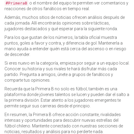
o el nombre del equipo te permiten ver comentarios y
#PrimeraB
reacciones de otros fanáticos en tiempo real.
Además, muchos sitios de noticias ofrecen análisis después de
cada jornada. Allí encontrarás opiniones sobre tácticas,
jugadores destacados y qué esperar para la siguiente ronda.
Para los que gustan de los números, la tabla oficial muestra
puntos, goles a favor y contra, y diferencia de gol. Mantenerla a
mano ayuda a entender quién está cerca del ascenso o en riesgo
de descender.
Si eres nuevo en la categoría, empieza por seguir a un equipo local.
Conocer su historia y sus rivales te hará disfrutar más cada
partido. Pregunta a amigos, únete a grupos de fanáticos y
comparte tus opiniones.
Recuerda que la Primera B no solo es fútbol; también es una
plataforma donde jóvenes talentos se lucen y pueden dar el salto a
la primera división. Estar atento a los jugadores emergentes te
permite seguir sus carreras desde el principio.
En resumen, la Primera B ofrece acción constante, rivalidades
intensas y oportunidades para descubrir nuevas estrellas del
fútbol chileno. Mantente conectado con nuestras secciones de
noticias, resultados y análisis para no perderte nada.