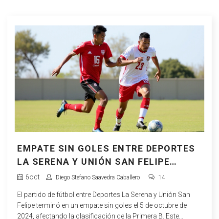
EMPATE SIN GOLES ENTRE DEPORTES
LA SERENA Y UNIÓN SAN FELIPE
IMPACTA LA CLASIFICACIÓN DE LA
6
oct
Diego Stefano Saavedra Caballero
14
PRIMERA B
El partido de fútbol entre Deportes La Serena y Unión San
Felipe terminó en un empate sin goles el 5 de octubre de
2024, afectando la clasificación de la Primera B. Este