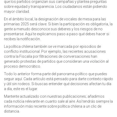
que los partidos organizan sus campañas y plantea preguntas
sobre equidad y transparencia. Los ciudadanos están pidiendo
mayor claridad.
En el ámbito local, la designación de vocales de mesa para las
primarias 2025 será clave. Si bien la participación es obligatoria, la
gente a menudo desconoce sus deberes y los riesgos de no
presentarse. Aquí te explicamos paso a paso qué debes hacer si
recibes la notificación.
La política chilena también se ve marcada por episodios de
conflicto institucional. Por ejemplo, las recientes acusaciones
contra la Fiscalía por filtraciones de conversaciones han
generado protestas de partidos que consideran una violación al
proceso democrático.
Todo lo anterior forma parte del panorama político que puedes
seguir aquí. Cada artículo está pensado para darte contexto rápido
y útil sin rodeos. Si buscas entender qué decisiones afectan tu día
a día, este es el lugar.
Mantente actualizado con nuestras publicaciones; añadimos
cada noticia relevante en cuanto sale al aire. Así tendrás siempre la
información más reciente sobre política chilena a un clic de
distancia.