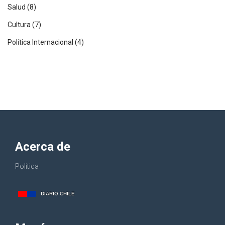
Salud
(8)
Cultura
(7)
Política Internacional
(4)
Acerca de
Política