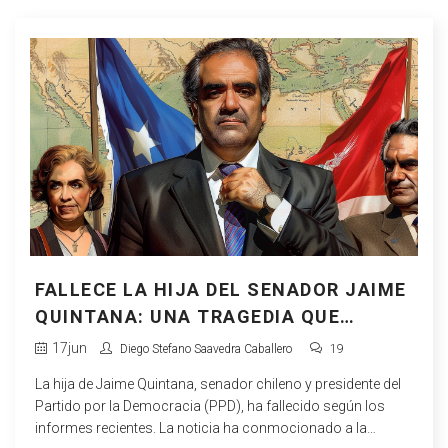
FALLECE LA HIJA DEL SENADOR JAIME
QUINTANA: UNA TRAGEDIA QUE
CONMOCIONA AL MUNDO POLÍTICO
17
jun
Diego Stefano Saavedra Caballero
19
La hija de Jaime Quintana, senador chileno y presidente del
Partido por la Democracia (PPD), ha fallecido según los
informes recientes. La noticia ha conmocionado a la