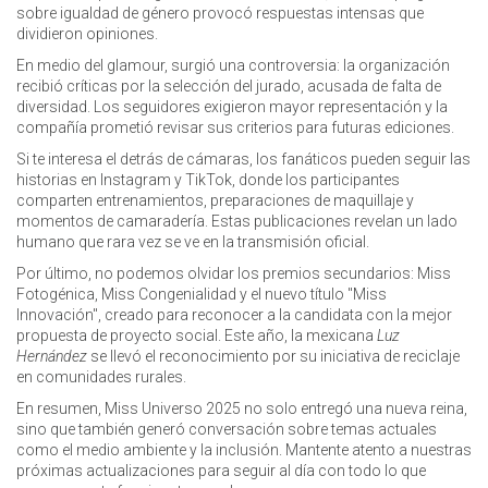
sobre igualdad de género provocó respuestas intensas que
dividieron opiniones.
En medio del glamour, surgió una controversia: la organización
recibió críticas por la selección del jurado, acusada de falta de
diversidad. Los seguidores exigieron mayor representación y la
compañía prometió revisar sus criterios para futuras ediciones.
Si te interesa el detrás de cámaras, los fanáticos pueden seguir las
historias en Instagram y TikTok, donde los participantes
comparten entrenamientos, preparaciones de maquillaje y
momentos de camaradería. Estas publicaciones revelan un lado
humano que rara vez se ve en la transmisión oficial.
Por último, no podemos olvidar los premios secundarios: Miss
Fotogénica, Miss Congenialidad y el nuevo título "Miss
Innovación", creado para reconocer a la candidata con la mejor
propuesta de proyecto social. Este año, la mexicana
Luz
Hernández
se llevó el reconocimiento por su iniciativa de reciclaje
en comunidades rurales.
En resumen, Miss Universo 2025 no solo entregó una nueva reina,
sino que también generó conversación sobre temas actuales
como el medio ambiente y la inclusión. Mantente atento a nuestras
próximas actualizaciones para seguir al día con todo lo que