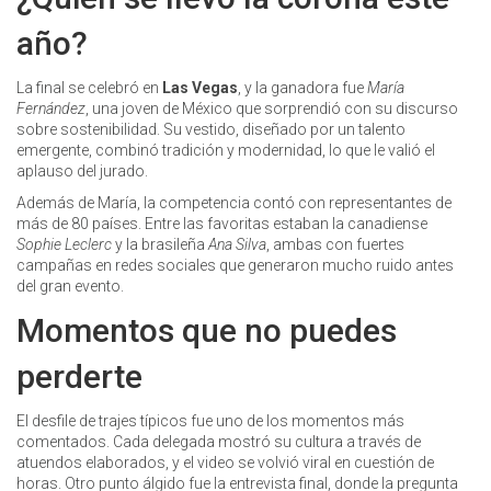
año?
La final se celebró en
Las Vegas
, y la ganadora fue
María
Fernández
, una joven de México que sorprendió con su discurso
sobre sostenibilidad. Su vestido, diseñado por un talento
emergente, combinó tradición y modernidad, lo que le valió el
aplauso del jurado.
Además de María, la competencia contó con representantes de
más de 80 países. Entre las favoritas estaban la canadiense
Sophie Leclerc
y la brasileña
Ana Silva
, ambas con fuertes
campañas en redes sociales que generaron mucho ruido antes
del gran evento.
Momentos que no puedes
perderte
El desfile de trajes típicos fue uno de los momentos más
comentados. Cada delegada mostró su cultura a través de
atuendos elaborados, y el video se volvió viral en cuestión de
horas. Otro punto álgido fue la entrevista final, donde la pregunta