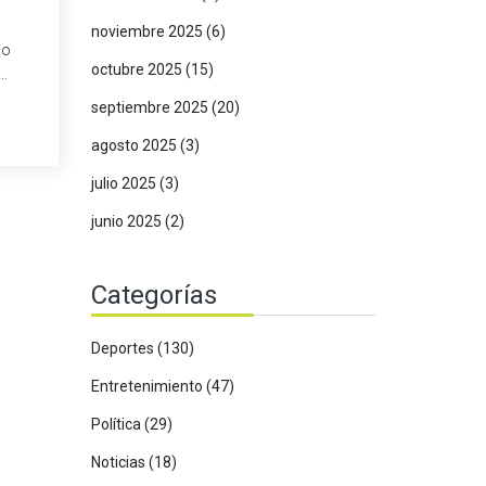
noviembre 2025
(6)
do
octubre 2025
(15)
carece
septiembre 2025
(20)
as
agosto 2025
(3)
julio 2025
(3)
junio 2025
(2)
Categorías
Deportes
(130)
Entretenimiento
(47)
Política
(29)
Noticias
(18)