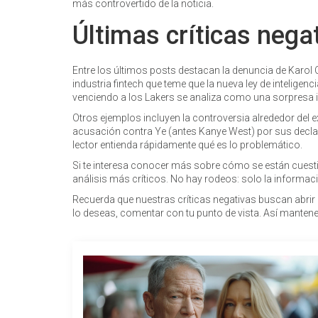
más controvertido de la noticia.
Últimas críticas nega
Entre los últimos posts destacan la denuncia de Karol Ca
industria fintech que teme que la nueva ley de inteligenci
venciendo a los Lakers se analiza como una sorpresa
Otros ejemplos incluyen la controversia alrededor del 
acusación contra Ye (antes Kanye West) por sus declara
lector entienda rápidamente qué es lo problemático.
Si te interesa conocer más sobre cómo se están cuesti
análisis más críticos. No hay rodeos: solo la informac
Recuerda que nuestras críticas negativas buscan abrir el
lo deseas, comentar con tu punto de vista. Así manten