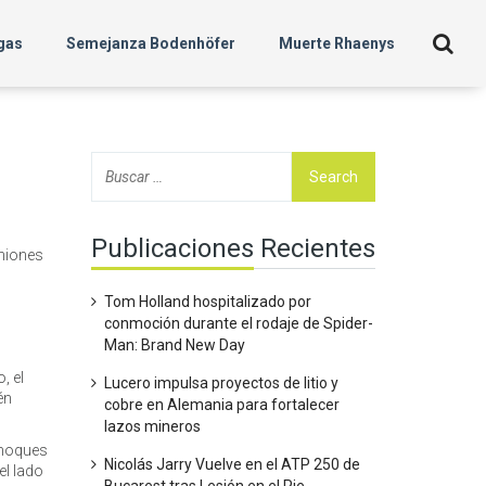
gas
Semejanza Bodenhöfer
Muerte Rhaenys
Publicaciones Recientes
iniones
Tom Holland hospitalizado por
conmoción durante el rodaje de Spider-
Man: Brand New Day
, el
Lucero impulsa proyectos de litio y
én
cobre en Alemania para fortalecer
lazos mineros
choques
Nicolás Jarry Vuelve en el ATP 250 de
el lado