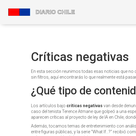
Críticas negativas
En esta sección reunimos todas esas noticias que no 
sin filtros, aquí encontrarás lo que realmente está pasan
¿Qué tipo de conteni
Los artículos bajo
críticas negativas
van desde denunc
caso del tenista Terence Atmane que golpeó a una esp
aparecen críticas al proyecto de ley de IA en Chile, don
Además, tocamos temas de entretenimiento con análisi
entre figuras públicas, y la serie "What If...?" recibió 