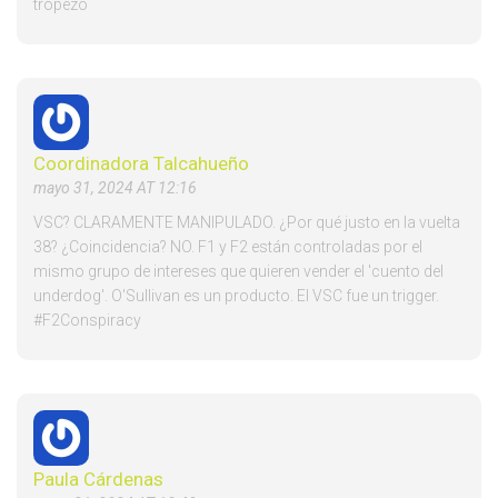
tropezó
Coordinadora Talcahueño
mayo 31, 2024 AT 12:16
VSC? CLARAMENTE MANIPULADO. ¿Por qué justo en la vuelta
38? ¿Coincidencia? NO. F1 y F2 están controladas por el
mismo grupo de intereses que quieren vender el 'cuento del
underdog'. O'Sullivan es un producto. El VSC fue un trigger.
#F2Conspiracy
Paula Cárdenas