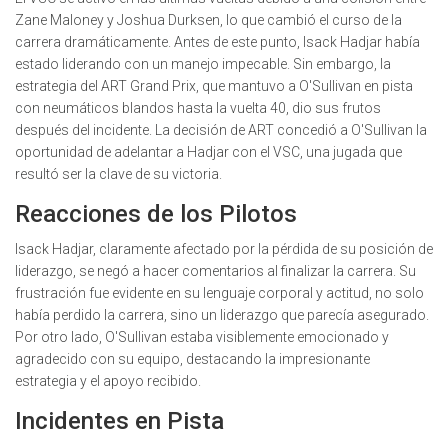
Zane Maloney y Joshua Durksen, lo que cambió el curso de la
carrera dramáticamente. Antes de este punto, Isack Hadjar había
estado liderando con un manejo impecable. Sin embargo, la
estrategia del ART Grand Prix, que mantuvo a O'Sullivan en pista
con neumáticos blandos hasta la vuelta 40, dio sus frutos
después del incidente. La decisión de ART concedió a O'Sullivan la
oportunidad de adelantar a Hadjar con el VSC, una jugada que
resultó ser la clave de su victoria.
Reacciones de los Pilotos
Isack Hadjar, claramente afectado por la pérdida de su posición de
liderazgo, se negó a hacer comentarios al finalizar la carrera. Su
frustración fue evidente en su lenguaje corporal y actitud, no solo
había perdido la carrera, sino un liderazgo que parecía asegurado.
Por otro lado, O'Sullivan estaba visiblemente emocionado y
agradecido con su equipo, destacando la impresionante
estrategia y el apoyo recibido.
Incidentes en Pista