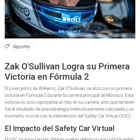
deportes
Zak O'Sullivan Logra su Primera
Victoria en Fórmula 2
El joven piloto de Williams, Zak O'Sullivan, se alzó con su primera
victoria en Fórmula 2 durante la carrera principal de Mónaco. Esta
victoria no solo representa un hito en su carrera, sino que también
fue el resultado de una estrategia meticulosamente calculada y un
momento crucial con la intervención del Safety Car Virtual (VSC).
El Impacto del Safety Car Virtual
El VSC se activó en las últimas vueltas debido a una colisión entre