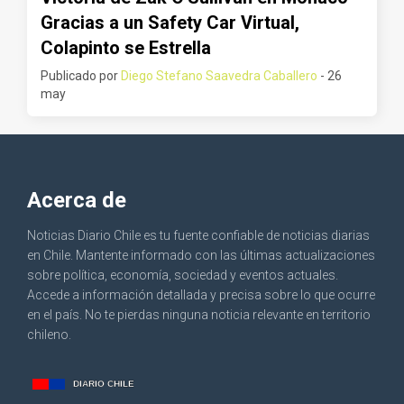
Gracias a un Safety Car Virtual,
Colapinto se Estrella
Publicado por
Diego Stefano Saavedra Caballero
- 26
may
Acerca de
Noticias Diario Chile es tu fuente confiable de noticias diarias
en Chile. Mantente informado con las últimas actualizaciones
sobre política, economía, sociedad y eventos actuales.
Accede a información detallada y precisa sobre lo que ocurre
en el país. No te pierdas ninguna noticia relevante en territorio
chileno.