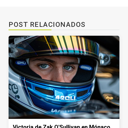
POST RELACIONADOS
Victoria de Zak O'Sullivan en Mónaco