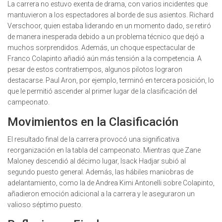
La carrera no estuvo exenta de drama, con varios incidentes que
mantuvieron a los espectadores al borde de sus asientos. Richard
Verschoor, quien estaba liderando en un momento dado, se retiró
de manera inesperada debido a un problema técnico que dejó a
muchos sorprendidos. Además, un choque espectacular de
Franco Colapinto añadió aún más tensión a la competencia. A
pesar de estos contratiempos, algunos pilotos lograron
destacarse. Paul Aron, por ejemplo, terminó en tercera posición, lo
que le permitió ascender al primer lugar de la clasificación del
campeonato.
Movimientos en la Clasificación
El resultado final de la carrera provocó una significativa
reorganización en la tabla del campeonato. Mientras que Zane
Maloney descendió al décimo lugar, Isack Hadjar subió al
segundo puesto general. Además, las hábiles maniobras de
adelantamiento, como la de Andrea Kimi Antonelli sobre Colapinto,
añadieron emoción adicional a la carrera y le aseguraron un
valioso séptimo puesto.