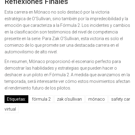
Reflexiones Finales
Esta carrera en Mónaco no solo destacó por la victoria
estratégica de O'Sullivan, sino también por la impredecibilidad y la
emoción que caracteriza a la Fórmula 2. Los incidentes y cambios
en la clasificación son testimonios del nivel de competencia
presente en la serie. Para Zak O'Sullivan, esta victoria es solo el
comienzo de lo que promete ser una destacada carrera en el
automovilismo de alto nivel.
En resumen, Mónaco proporcionó el escenario perfecto para
demostrar las habilidades y estrategias que pueden hacer o
deshacer a un piloto en Fórmula 2. A medida que avanzamos en la
temporada, será interesante ver cómo estos movimientos afectan
el rendimiento futuro de los pilotos.
Etiquetas:
fórmula 2
zak o'sullivan
mónaco
safety car
virtual