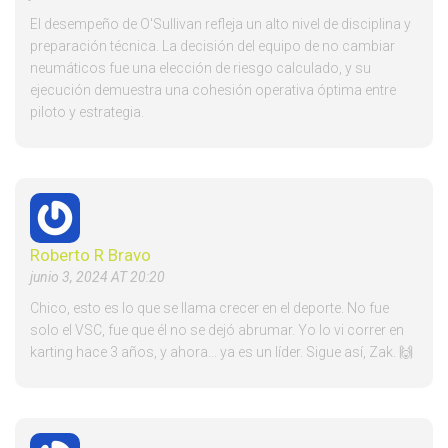
El desempeño de O'Sullivan refleja un alto nivel de disciplina y
preparación técnica. La decisión del equipo de no cambiar
neumáticos fue una elección de riesgo calculado, y su
ejecución demuestra una cohesión operativa óptima entre
piloto y estrategia.
Roberto R Bravo
junio 3, 2024 AT 20:20
Chico, esto es lo que se llama crecer en el deporte. No fue
solo el VSC, fue que él no se dejó abrumar. Yo lo vi correr en
karting hace 3 años, y ahora... ya es un líder. Sigue así, Zak. 🙌