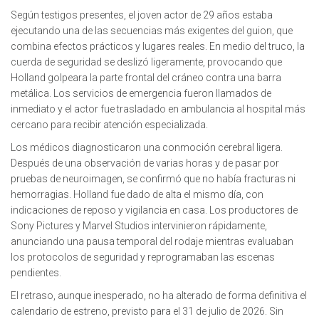
Según testigos presentes, el joven actor de 29 años estaba
ejecutando una de las secuencias más exigentes del guion, que
combina efectos prácticos y lugares reales. En medio del truco, la
cuerda de seguridad se deslizó ligeramente, provocando que
Holland golpeara la parte frontal del cráneo contra una barra
metálica. Los servicios de emergencia fueron llamados de
inmediato y el actor fue trasladado en ambulancia al hospital más
cercano para recibir atención especializada.
Los médicos diagnosticaron una conmoción cerebral ligera.
Después de una observación de varias horas y de pasar por
pruebas de neuroimagen, se confirmó que no había fracturas ni
hemorragias. Holland fue dado de alta el mismo día, con
indicaciones de reposo y vigilancia en casa. Los productores de
Sony Pictures y Marvel Studios intervinieron rápidamente,
anunciando una pausa temporal del rodaje mientras evaluaban
los protocolos de seguridad y reprogramaban las escenas
pendientes.
El retraso, aunque inesperado, no ha alterado de forma definitiva el
calendario de estreno, previsto para el 31 de julio de 2026. Sin