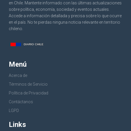
en Chile. Mantente informado con las últimas actualizaciones
sobre política, economía, sociedad y eventos actuales.
Accede a información detallada y precisa sobre lo que ocurre
en el país. No te pierdas ninguna noticia relevante en territorio
chileno.
Menú
Acerca de
Términos de Servicio
Política de Privacidad
Contáctanos
LGPD
Links