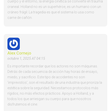
cuerpo y el entorno, la energía cinética se convierte en trauma
craneal. Holland no es un superhéroe, es un humano con un
cráneo frágil. La tragedia es que el sistema lo usa como
carne de cañón.
Alex Cornejo
octubre 1, 2025 AT 04:15
Es importante recordar que los actores no son máquinas.
Detrás de cada secuencia de acción hay horas de ensayo,
miedo, y sacrificio. Este tipo de accidentes no son
‘imprevistos’, son el resultado de una industria que prioriza la
estética sobre la seguridad. Necesitamos protocolos más
rígidos, no más efectos prácticos. Apoyo a Holland, y a
todos los que arriesgan su cuerpo para que nosotros
disfrutemos el cine.