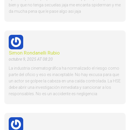
bien y que no tenga secuelas jaja me encanta spiderman y me
da mucha pena que le pase algo asi jaja
Simon Rondanelli Rubio
octubre 9, 2025 AT 08:20
La industria cinematográfica ha normalizado el riesgo como
parte del oficio y eso es inaceptable. No hay excusa para que
un actor se golpee la cabeza en una caída controlada. La HSE
debe abrir una investigación inmediata y sancionar a los
responsables. No es un accidente es negligencia