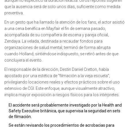
aunque no especificó la duración exacta. Otros reportes sugieren
que la ausencia será de solo unos días, suficiente como medida
preventiva.
En un gesto que ha llamado la atención de los fans, el actor asistió
a una cena benéfica en Mayfair el fin de semana pasado,
acompañada de su compañera de escena y pareja oficial,
Zendaya. La velada, destinada a recaudar fondos para
organizaciones de salud mental, terminó de forma abrupta
cuando Holland, sintiéndose indispuesto, se retiró antes de que
concluyera el evento.
El responsable de la dirección, Destin Daniel Cretton, había
apostado por una estética de "filmación a la vieja escuela",
privilegiando locaciones reales y efectos prácticos sobre el uso
extensivo de CGI. Este enfoque, aunque visualmente atractivo,
implica mayor exposición a riesgos físicos para los intérpretes.
El accidente será probablemente investigado por la Health and
Safety Executive británica, que supervisa la seguridad en sets
de filmación.
Se están revisando los procedimientos de acrobacias para