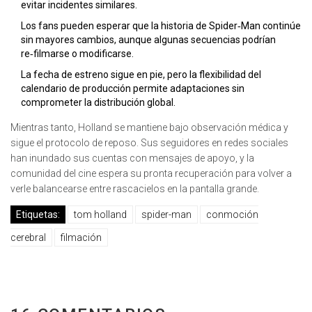
evitar incidentes similares.
Los fans pueden esperar que la historia de Spider‑Man continúe
sin mayores cambios, aunque algunas secuencias podrían
re‑filmarse o modificarse.
La fecha de estreno sigue en pie, pero la flexibilidad del
calendario de producción permite adaptaciones sin
comprometer la distribución global.
Mientras tanto, Holland se mantiene bajo observación médica y
sigue el protocolo de reposo. Sus seguidores en redes sociales
han inundado sus cuentas con mensajes de apoyo, y la
comunidad del cine espera su pronta recuperación para volver a
verle balancearse entre rascacielos en la pantalla grande.
Etiquetas:
tom holland
spider-man
conmoción
cerebral
filmación