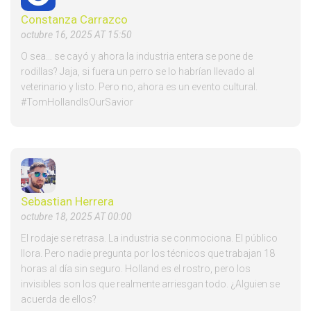
Constanza Carrazco
octubre 16, 2025 AT 15:50
O sea… se cayó y ahora la industria entera se pone de
rodillas? Jaja, si fuera un perro se lo habrían llevado al
veterinario y listo. Pero no, ahora es un evento cultural.
#TomHollandIsOurSavior
Sebastian Herrera
octubre 18, 2025 AT 00:00
El rodaje se retrasa. La industria se conmociona. El público
llora. Pero nadie pregunta por los técnicos que trabajan 18
horas al día sin seguro. Holland es el rostro, pero los
invisibles son los que realmente arriesgan todo. ¿Alguien se
acuerda de ellos?