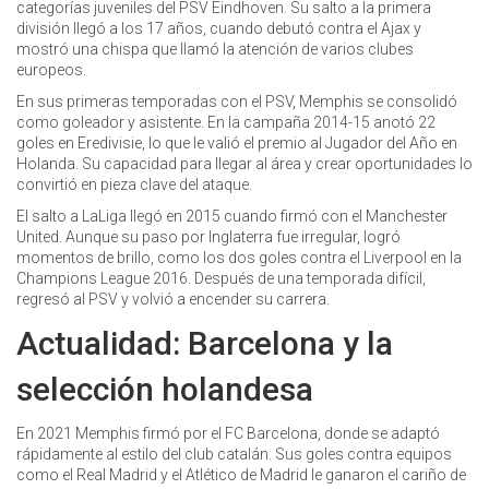
categorías juveniles del PSV Eindhoven. Su salto a la primera
división llegó a los 17 años, cuando debutó contra el Ajax y
mostró una chispa que llamó la atención de varios clubes
europeos.
En sus primeras temporadas con el PSV, Memphis se consolidó
como goleador y asistente. En la campaña 2014-15 anotó 22
goles en Eredivisie, lo que le valió el premio al Jugador del Año en
Holanda. Su capacidad para llegar al área y crear oportunidades lo
convirtió en pieza clave del ataque.
El salto a LaLiga llegó en 2015 cuando firmó con el Manchester
United. Aunque su paso por Inglaterra fue irregular, logró
momentos de brillo, como los dos goles contra el Liverpool en la
Champions League 2016. Después de una temporada difícil,
regresó al PSV y volvió a encender su carrera.
Actualidad: Barcelona y la
selección holandesa
En 2021 Memphis firmó por el FC Barcelona, donde se adaptó
rápidamente al estilo del club catalán. Sus goles contra equipos
como el Real Madrid y el Atlético de Madrid le ganaron el cariño de