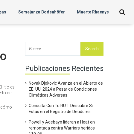
gas
Semejanza Bodenhöfer
Muerte Rhaenys
so
Publicaciones Recientes
Novak Djokovic Avanza en el Abierto de
 litio es
EE. UU. 2024 a Pesar de Condiciones
erto de
Climáticas Adversas
Consulta Con Tu RUT: Descubre Si
 y cómo
Estás en el Registro de Deudores
Powell y Adebayo lideran a Heat en
remontada contra Warriors heridos