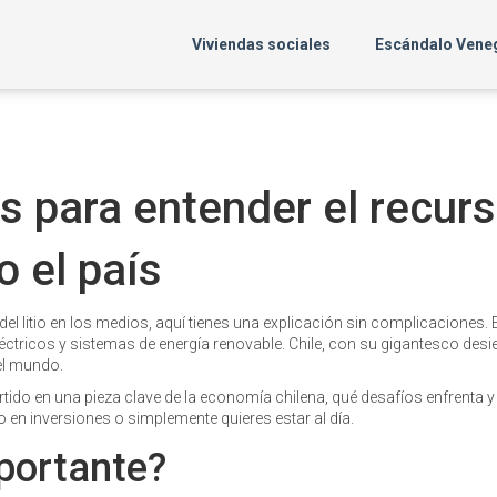
Viviendas sociales
Escándalo Vene
ves para entender el recur
 el país
l litio en los medios, aquí tienes una explicación sin complicaciones. El
léctricos y sistemas de energía renovable. Chile, con su gigantesco desi
el mundo.
vertido en una pieza clave de la economía chilena, qué desafíos enfrenta
en inversiones o simplemente quieres estar al día.
mportante?