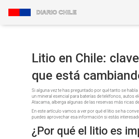
Litio en Chile: cla
que está cambiando
Si alguna vez te has preguntado por qué tanto se habla de
un mineral esencial para baterías de teléfonos, autos e
Atacama, alberga algunas de las reservas más ricas d
En este artículo vamos a ver por qué el litio se ha con
puedes aprovechar esa información si estás interesado 
¿Por qué el litio es i