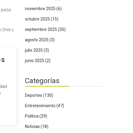
noviembre 2025
(6)
 pieza
octubre 2025
(15)
septiembre 2025
(20)
 Chile y
agosto 2025
(3)
julio 2025
(3)
OS
junio 2025
(2)
Categorías
idad
s
Deportes
(130)
Entretenimiento
(47)
Política
(29)
Noticias
(18)