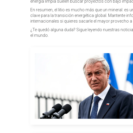
energía limpia suelen buscar proyectos con bajo impacto
En resumen, el litio es mucho más que un mineral: es 
clave para la transición energética global. Mantente i
internacionales si quieres sacarle el mayor provecho a
¿Te quedó alguna duda? Sigue leyendo nuestras noticias b
el mundo.