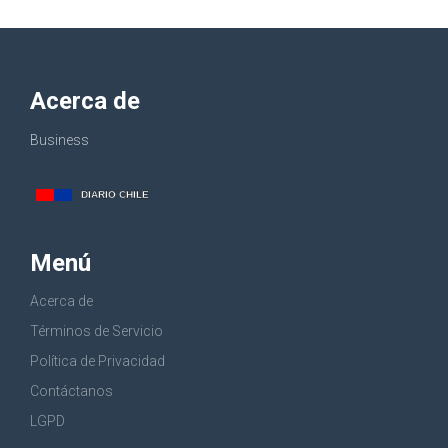
Acerca de
Business
Menú
Acerca de
Términos de Servicio
Política de Privacidad
Contáctanos
LGPD