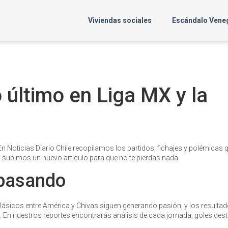
Viviendas sociales
Escándalo Vene
 último en Liga MX y la
. En Noticias Diario Chile recopilamos los partidos, fichajes y polémicas 
a subimos un nuevo artículo para que no te pierdas nada.
 pasando
sicos entre América y Chivas siguen generando pasión, y los resultad
 En nuestros reportes encontrarás análisis de cada jornada, goles de