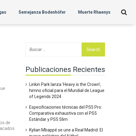
gas
Semejanza Bodenhöfer
Muerte Rhaenys
Publicaciones Recientes
Linkin Park lanza 'Heavy is the Crown',
que
himno oficial para el Mundial de League
of Legends 2024
Especificaciones técnicas del PS5 Pro:
Comparativa exhaustiva con el PS5
Estándar y PS5 Slim
os de
stacados
Kylian Mbappé se une a Real Madrid: El