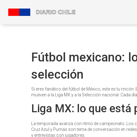
Fútbol mexicano: lo
selección
Si eres fanático del fútbol de México, este es tu rincón
mueven a la Liga MX y a la Selección nacional. Cada dí
Liga MX: lo que está
La temporada avanza con ritmo de campeonato. Los clá
Cruz Azul y Pumas son tema de conversación en redes.
y entrevistas con jugadores.