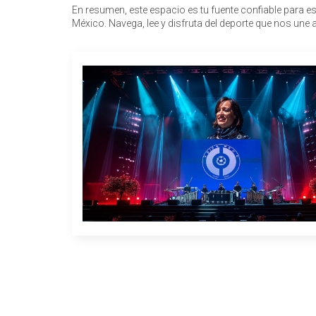
En resumen, este espacio es tu fuente confiable para est
México. Navega, lee y disfruta del deporte que nos une 