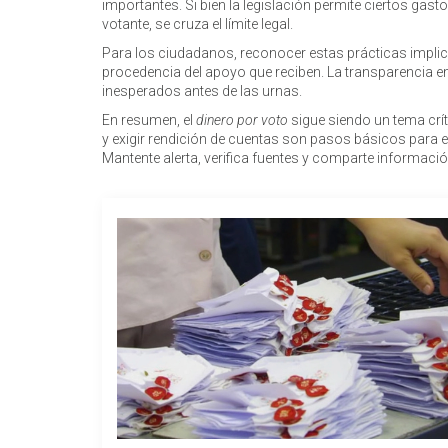
importantes. Si bien la legislación permite ciertos gast
votante, se cruza el límite legal.
Para los ciudadanos, reconocer estas prácticas impli
procedencia del apoyo que reciben. La transparencia 
inesperados antes de las urnas.
En resumen, el
dinero por voto
sigue siendo un tema crít
y exigir rendición de cuentas son pasos básicos para
Mantente alerta, verifica fuentes y comparte informac