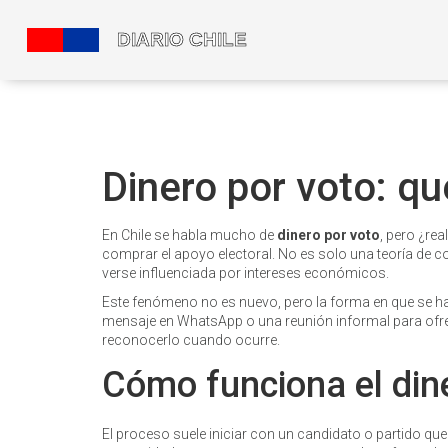
Dinero por voto: qu
En Chile se habla mucho de
dinero por voto
, pero ¿re
comprar el apoyo electoral. No es solo una teoría de
verse influenciada por intereses económicos.
Este fenómeno no es nuevo, pero la forma en que se h
mensaje en WhatsApp o una reunión informal para ofre
reconocerlo cuando ocurre.
Cómo funciona el din
El proceso suele iniciar con un candidato o partido qu