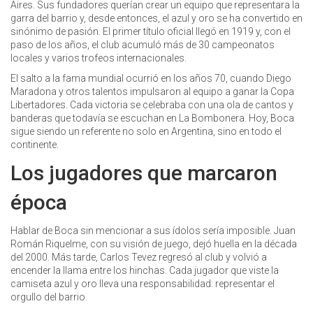
Aires. Sus fundadores querían crear un equipo que representara la
garra del barrio y, desde entonces, el azul y oro se ha convertido en
sinónimo de pasión. El primer título oficial llegó en 1919 y, con el
paso de los años, el club acumuló más de 30 campeonatos
locales y varios trofeos internacionales.
El salto a la fama mundial ocurrió en los años 70, cuando Diego
Maradona y otros talentos impulsaron al equipo a ganar la Copa
Libertadores. Cada victoria se celebraba con una ola de cantos y
banderas que todavía se escuchan en La Bombonera. Hoy, Boca
sigue siendo un referente no solo en Argentina, sino en todo el
continente.
Los jugadores que marcaron
época
Hablar de Boca sin mencionar a sus ídolos sería imposible. Juan
Román Riquelme, con su visión de juego, dejó huella en la década
del 2000. Más tarde, Carlos Tevez regresó al club y volvió a
encender la llama entre los hinchas. Cada jugador que viste la
camiseta azul y oro lleva una responsabilidad: representar el
orgullo del barrio.