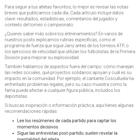
Para seguir a tus atletas favoritos, lo mejor es revisar las notas
breves que publicamos cada día. Cada artículo incluye datos
clave: resultados, estadísticas, comentarios del jugador y
contexto del torneo o campeonato.
¿Quieres saber más sobre los entrenamientos? En varios de
nuestros posts explicamos rutinas específicas, como el
programa de fuerza que sigue Jarry antes de los torneos ATP, o
los ejercicios de velocidad que utilizan los futbolistas de la Primera
División para mejorar su explosividad.
También hablamos de aspectos fuera del campo: cómo manejan
las redes sociales, qué proyectos solidarios apoyan y cuál es su
impacto en la comunidad. Por ejemplo, el cantante Cosculluela ha
enfrentado problemas legales, pero su caso muestra cómo la
fama puede afectar a cualquier figura pública, incluidos los
deportistas.
Si buscas inspiración o información práctica, aquí tienes algunas
recomendaciones rápidas:
Lee los resúmenes de cada partido para captar los
momentos decisivos.
Sigue las entrevistas post‑partido; suelen revelar la
mentalidad del atleta.