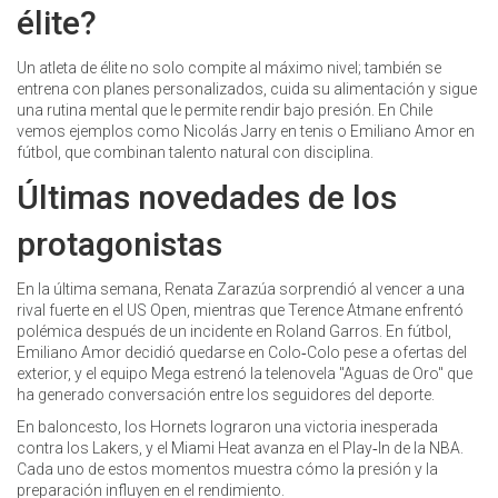
élite?
Un atleta de élite no solo compite al máximo nivel; también se
entrena con planes personalizados, cuida su alimentación y sigue
una rutina mental que le permite rendir bajo presión. En Chile
vemos ejemplos como Nicolás Jarry en tenis o Emiliano Amor en
fútbol, que combinan talento natural con disciplina.
Últimas novedades de los
protagonistas
En la última semana, Renata Zarazúa sorprendió al vencer a una
rival fuerte en el US Open, mientras que Terence Atmane enfrentó
polémica después de un incidente en Roland Garros. En fútbol,
Emiliano Amor decidió quedarse en Colo‑Colo pese a ofertas del
exterior, y el equipo Mega estrenó la telenovela "Aguas de Oro" que
ha generado conversación entre los seguidores del deporte.
En baloncesto, los Hornets lograron una victoria inesperada
contra los Lakers, y el Miami Heat avanza en el Play‑In de la NBA.
Cada uno de estos momentos muestra cómo la presión y la
preparación influyen en el rendimiento.