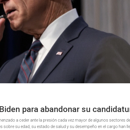
 Biden para abandonar su candidatu
menzado a ceder ante la presión cada vez mayor de algunos sectores d
s sobre su edad, su estado de salud y su desempeño en el cargo han ll