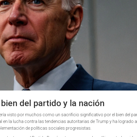
 bien del partido y la nación
ería visto por muchos como un sacrificio significativo por el bien del par
 en la lucha contra las tendencias autoritarias de Trump y ha logrado
plementación de políticas sociales progresistas.