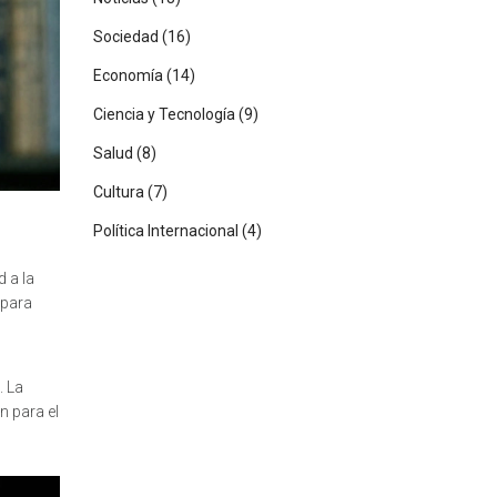
Sociedad
(16)
Economía
(14)
Ciencia y Tecnología
(9)
Salud
(8)
Cultura
(7)
Política Internacional
(4)
 a la
 para
. La
n para el