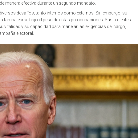
s de manera efectiva durante un segundo mandato.
 diversos desafíos, tanto internos como externos. Sin embargo, su
a tambalearse bajo el peso de estas preocupaciones. Sus recientes
 vitalidad y su capacidad para manejar las exigencias del cargo,
ampaña electoral.