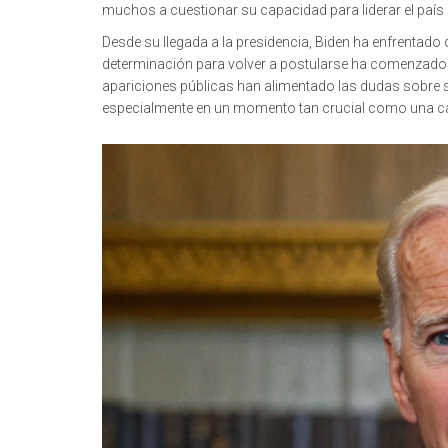
muchos a cuestionar su capacidad para liderar el paí
Desde su llegada a la presidencia, Biden ha enfrentado
determinación para volver a postularse ha comenzado 
apariciones públicas han alimentado las dudas sobre su
especialmente en un momento tan crucial como una c