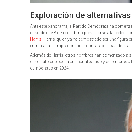
Exploración de alternativa
Ante este panorama, el Partido Demócrata ha comenzad
caso de que Biden decida no presentarse a la reelección
Harris
. Harris, quien ya ha demostrado ser una figura 
enfrentar a Trump y continuar con las políticas de la a
Además de Harris, otros nombres han comenzado a surg
candidato que pueda unificar al partido y enfrentarse 
demócratas en 2024.