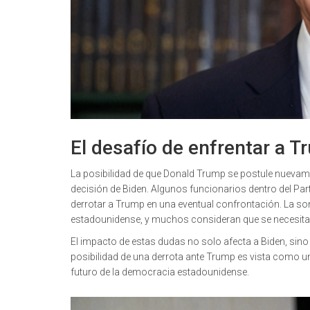
El desafío de enfrentar a
La posibilidad de que Donald Trump se postule nuevame
decisión de Biden. Algunos funcionarios dentro del P
derrotar a Trump en una eventual confrontación. La so
estadounidense, y muchos consideran que se necesita u
El impacto de estas dudas no solo afecta a Biden, sino 
posibilidad de una derrota ante Trump es vista como un 
futuro de la democracia estadounidense.