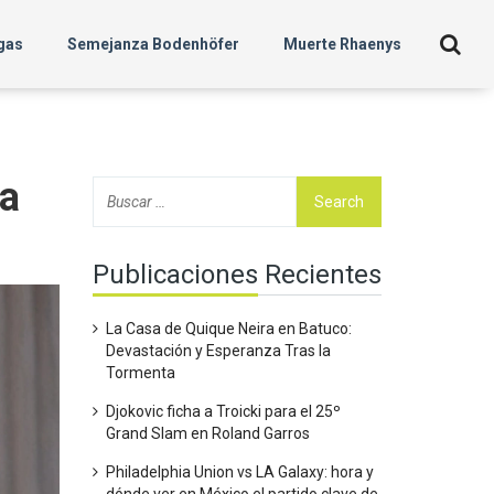
gas
Semejanza Bodenhöfer
Muerte Rhaenys
ra
Publicaciones Recientes
La Casa de Quique Neira en Batuco:
Devastación y Esperanza Tras la
Tormenta
Djokovic ficha a Troicki para el 25º
Grand Slam en Roland Garros
Philadelphia Union vs LA Galaxy: hora y