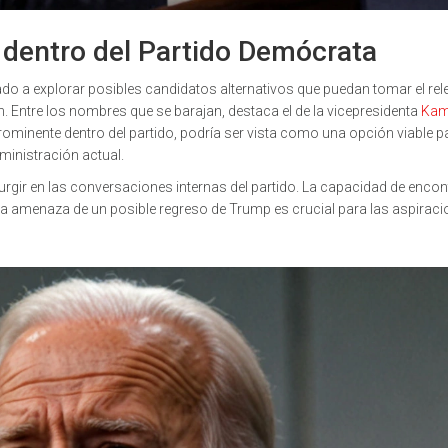
s dentro del Partido Demócrata
o a explorar posibles candidatos alternativos que puedan tomar el rel
. Entre los nombres que se barajan, destaca el de la vicepresidenta
Kam
prominente dentro del partido, podría ser vista como una opción viable p
dministración actual.
ir en las conversaciones internas del partido. La capacidad de encon
a la amenaza de un posible regreso de Trump es crucial para las aspirac