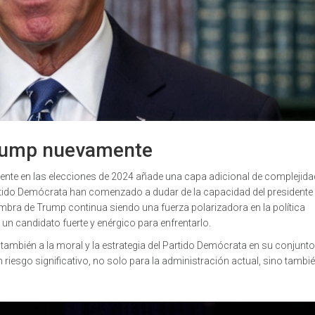
 Trump nuevamente
nte en las elecciones de 2024 añade una capa adicional de complejidad
artido Demócrata han comenzado a dudar de la capacidad del presidente
mbra de Trump continua siendo una fuerza polarizadora en la política
n candidato fuerte y enérgico para enfrentarlo.
también a la moral y la estrategia del Partido Demócrata en su conjunto
riesgo significativo, no solo para la administración actual, sino tambié