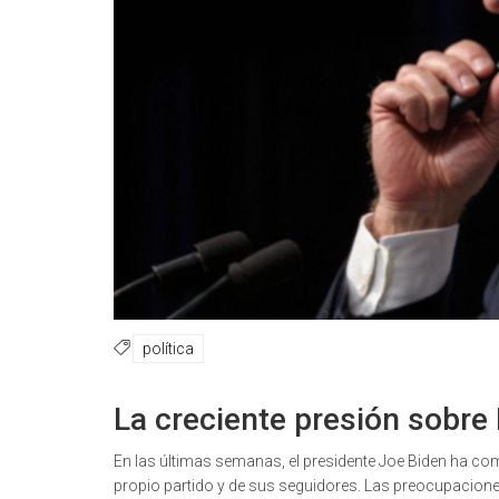
política
La creciente presión sobre
En las últimas semanas, el presidente Joe Biden ha co
propio partido y de sus seguidores. Las preocupacione