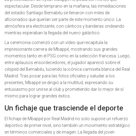
espectacular. Desde temprano en la mañana, las inmediaciones
del estadio Santiago Bernabéu se llenaron con miles de
aficionados que querían ser parte de este momento único. La
atmósfera era electrizante, con cánticos y banderas ondeando
mientras esperaban la llegada del nuevo galáctico.
La ceremonia comenzó con un vídeo que recapitula la
impresionante carrera de Mbappé, mostrando sus grandes
momentos tanto en el PSG como en la selección francesa. Luego,
entre aplausos ensordecedores, el jugador apareció sobre el
césped del Bernabéu, luciendo la icónica camiseta blanca del Real
Madrid. Tras posar para las fotos oficiales y saludar a los
presentes, Mbappé se dirigió a la multitud, expresando su
entusiasmo por unirse al club y prometiendo dar lo mejor de sí
mismo para lograr grandes éxitos.
Un fichaje que trasciende el deporte
El fichaje de Mbappé por Real Madrid no solo supone un refuerzo
deportivo de primer nivel, sino también un movimiento estratégico
en términos comerciales y de imagen. La llegada del joven