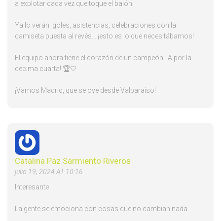
a explotar cada vez que toque el balón.
Ya lo verán: goles, asistencias, celebraciones con la
camiseta puesta al revés... ¡esto es lo que necesitábamos!
El equipo ahora tiene el corazón de un campeón. ¡A por la
décima cuarta! 🏆🤍
¡Vamos Madrid, que se oye desde Valparaíso!
Catalina Paz Sarmiento Riveros
julio 19, 2024 AT 10:16
Interesante
La gente se emociona con cosas que no cambian nada