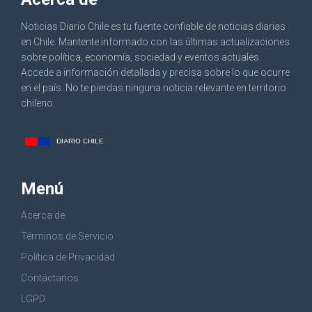
Noticias Diario Chile es tu fuente confiable de noticias diarias
en Chile. Mantente informado con las últimas actualizaciones
sobre política, economía, sociedad y eventos actuales.
Accede a información detallada y precisa sobre lo que ocurre
en el país. No te pierdas ninguna noticia relevante en territorio
chileno.
Menú
Acerca de
Términos de Servicio
Política de Privacidad
Contáctanos
LGPD