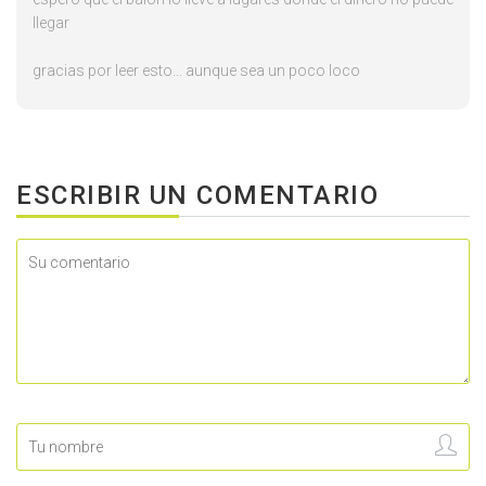
llegar
gracias por leer esto... aunque sea un poco loco
ESCRIBIR UN COMENTARIO