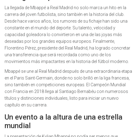
La llegada de Mbappé a Real Madrid no solo marca un hito en la
carrera del joven futbolista, sino también en la historia del club.
Desde hace varios años, los rumores de su fichaje han sido una
constante en el mundo del deporte. Su talento, velocidad y
capacidad goleadora lo convirtieron en una de las joyas más
deseadas por los grandes equipos europeos. Finalmente,
Florentino Pérez, presidente del Real Madrid, ha logrado concretar
una transferencia que será recordada como uno de los
movimientos más impactantes en la historia del fútbol moderno.
Mbappé se une al Real Madrid después de una extraordinaria etapa
en el Paris Saint-Germain, donde no solo brilló en la liga francesa,
sino también en competiciones europeas. El Campeón Mundial
con Francia en 2018 llega al Santiago Bernabéu con numerosos
títulos y distinciones individuales, listo para iniciar un nuevo
capítulo en su carrera.
Un evento a la altura de una estrella
mundial
La presentación de Kylian Mbappé no podía ser menos que