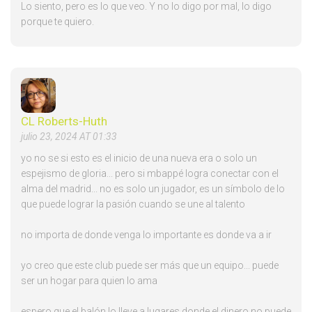
Lo siento, pero es lo que veo. Y no lo digo por mal, lo digo
porque te quiero.
CL Roberts-Huth
julio 23, 2024 AT 01:33
yo no se si esto es el inicio de una nueva era o solo un
espejismo de gloria... pero si mbappé logra conectar con el
alma del madrid... no es solo un jugador, es un símbolo de lo
que puede lograr la pasión cuando se une al talento
no importa de donde venga lo importante es donde va a ir
yo creo que este club puede ser más que un equipo... puede
ser un hogar para quien lo ama
espero que el balón lo lleve a lugares donde el dinero no puede