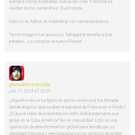
siempre compra estrellas, nunca las crea. Y encima se
olvidan de los canteranos. Qué tristeza.
Esto no es fútbol, es marketing con camiseta blanca.
Ya me imagino los anuncios: 'Mbappé te enseña a tirar
penales... y a comprar el nuevo iPhone'.
giancarlo mancilla
julio 17, 2024 AT 23:59
¿Alguien más se ha fijado en que la ceremonia fue filmada
desde ángulos que ocultan la bandera de Francia en el fondo?
¿O que el vídeo de presentación editó deliberadamente sus
goles en la Copa América? No es casualidad. Esto es una
operación de desinformación global para desdibujar su
identidad francesa y reemplazarla con un símbolo de la élite