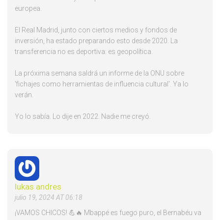
europea.
El Real Madrid, junto con ciertos medios y fondos de
inversión, ha estado preparando esto desde 2020. La
transferencia no es deportiva: es geopolítica.
La próxima semana saldrá un informe de la ONU sobre
'fichajes como herramientas de influencia cultural'. Ya lo
verán.
Yo lo sabía. Lo dije en 2022. Nadie me creyó.
lukas andres
julio 19, 2024 AT 06:18
¡VAMOS CHICOS! 💪🔥 Mbappé es fuego puro, el Bernabéu va