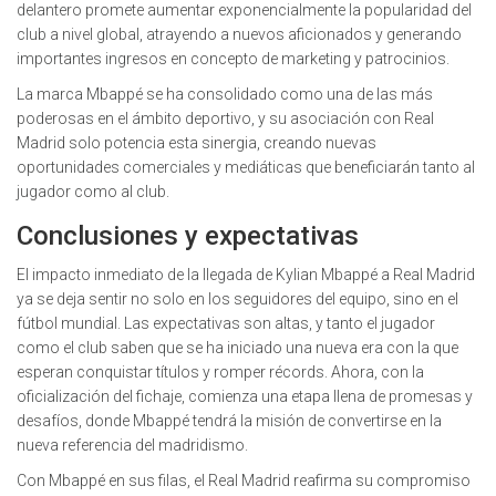
delantero promete aumentar exponencialmente la popularidad del
club a nivel global, atrayendo a nuevos aficionados y generando
importantes ingresos en concepto de marketing y patrocinios.
La marca Mbappé se ha consolidado como una de las más
poderosas en el ámbito deportivo, y su asociación con Real
Madrid solo potencia esta sinergia, creando nuevas
oportunidades comerciales y mediáticas que beneficiarán tanto al
jugador como al club.
Conclusiones y expectativas
El impacto inmediato de la llegada de Kylian Mbappé a Real Madrid
ya se deja sentir no solo en los seguidores del equipo, sino en el
fútbol mundial. Las expectativas son altas, y tanto el jugador
como el club saben que se ha iniciado una nueva era con la que
esperan conquistar títulos y romper récords. Ahora, con la
oficialización del fichaje, comienza una etapa llena de promesas y
desafíos, donde Mbappé tendrá la misión de convertirse en la
nueva referencia del madridismo.
Con Mbappé en sus filas, el Real Madrid reafirma su compromiso