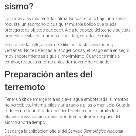
sismo?
Lo primero es mantener la calma. Busca refugio bajo una mesa
robusta, un escritorio o cualquier mueble sólido que pueda
protegerte de objetos que caen. Aleja tu cabeza del techo y sujétate
si puedes. Evita los marcos de puertas; esa idea es mito.
Si estás en la calle, aléjate de edificios, postes eléctricos y
ventanas. No te detengas a recoger cosas, el riesgo está en seguir
moviéndote mientras sigue el movimiento. Cuando termine el
temblor, revisa tu entorno antes de moverte demasiado.
Preparación antes del
terremoto
Tener un kit de emergencia es clave: agua embotellada, alimentos
no perecibles, linterna, pilas y una radio a pilas o manivela. Guarda
todo en un lugar fácil de acceder. Practica con tu familia los
planes de evacuación; saber dónde encontrarse después del
sismo ahorra tiempo.
Descarga la aplicación oficial del
Servicio Sismológico Nacional