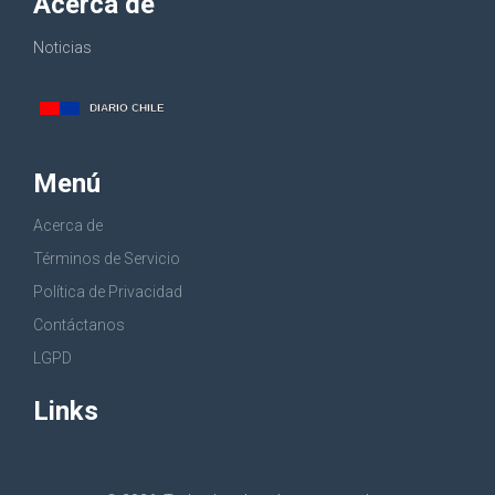
Acerca de
Noticias
Menú
Acerca de
Términos de Servicio
Política de Privacidad
Contáctanos
LGPD
Links