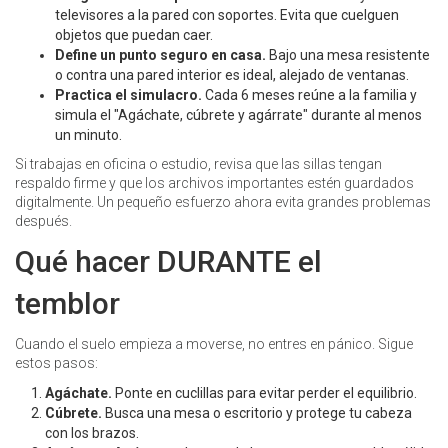
televisores a la pared con soportes. Evita que cuelguen
objetos que puedan caer.
Define un punto seguro en casa.
Bajo una mesa resistente
o contra una pared interior es ideal, alejado de ventanas.
Practica el simulacro.
Cada 6 meses reúne a la familia y
simula el "Agáchate, cúbrete y agárrate" durante al menos
un minuto.
Si trabajas en oficina o estudio, revisa que las sillas tengan
respaldo firme y que los archivos importantes estén guardados
digitalmente. Un pequeño esfuerzo ahora evita grandes problemas
después.
Qué hacer DURANTE el
temblor
Cuando el suelo empieza a moverse, no entres en pánico. Sigue
estos pasos:
Agáchate.
Ponte en cuclillas para evitar perder el equilibrio.
Cúbrete.
Busca una mesa o escritorio y protege tu cabeza
con los brazos.