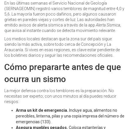
En las últimas semanas el Servicio Nacional de Geología
(SERNAGEOMIN) registró varios temblores de magnitud entre 4,0 y
5,6. La mayoría fueron poco dañinos, pero algunos causaron
grietas en paredes viejas y cortes de luz. Las autoridades han
emitido avisos de alerta sísmica a través de la app
Alerta Sísmica
,
que avisa al instante cuando se detecta movimiento relevante.
Los medios locales destacan que la zona sur del país sigue
siendo la más activa, sobre todo cerca de Concepción y La
Araucanía. Si vives en esas regiones, es clave estar pendiente de
los boletines diarios y seguir las recomendaciones oficiales.
Cómo prepararte antes de que
ocurra un sismo
La mejor defensa contra los temblores es la preparación. No
necesitas ser experto; con unos minutos al día puedes reducir
riesgos:
Arma un kit de emergencia.
Incluye agua, alimentos no
perecibles, linterna, pilas y una copia impresa del número de
emergencias (133).
Asegura muebles pesados.
Coloca estanterías y