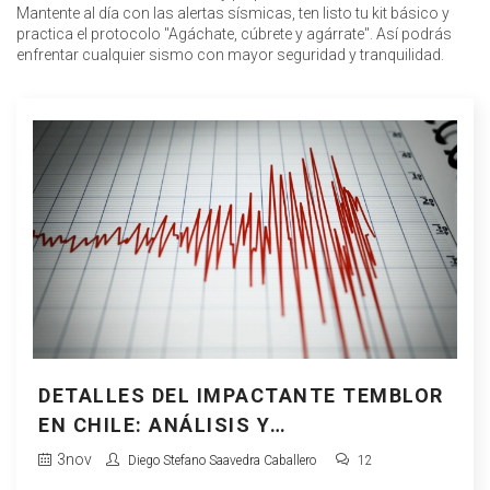
Mantente al día con las alertas sísmicas, ten listo tu kit básico y
practica el protocolo "Agáchate, cúbrete y agárrate". Así podrás
enfrentar cualquier sismo con mayor seguridad y tranquilidad.
DETALLES DEL IMPACTANTE TEMBLOR
EN CHILE: ANÁLISIS Y
CONSECUENCIAS
3
nov
Diego Stefano Saavedra Caballero
12