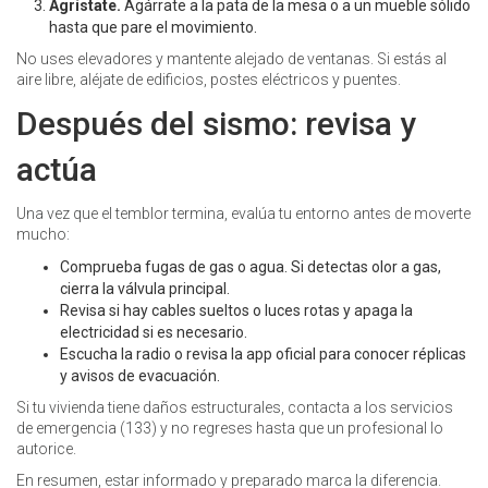
Agrístate.
Agárrate a la pata de la mesa o a un mueble sólido
hasta que pare el movimiento.
No uses elevadores y mantente alejado de ventanas. Si estás al
aire libre, aléjate de edificios, postes eléctricos y puentes.
Después del sismo: revisa y
actúa
Una vez que el temblor termina, evalúa tu entorno antes de moverte
mucho:
Comprueba fugas de gas o agua. Si detectas olor a gas,
cierra la válvula principal.
Revisa si hay cables sueltos o luces rotas y apaga la
electricidad si es necesario.
Escucha la radio o revisa la app oficial para conocer réplicas
y avisos de evacuación.
Si tu vivienda tiene daños estructurales, contacta a los servicios
de emergencia (133) y no regreses hasta que un profesional lo
autorice.
En resumen, estar informado y preparado marca la diferencia.