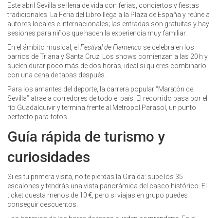
Este abril Sevilla se llena de vida con ferias, conciertos y fiestas
tradicionales. La Feria del Libro llega a la Plaza de España y reúne a
autores locales e internacionales; las entradas son gratuitas y hay
sesiones para niños que hacen la experiencia muy familiar.
En el ámbito musical, el
Festival de Flamenco
se celebra en los
barrios de Triana y Santa Cruz. Los shows comienzan a las 20 h y
suelen durar poco más de dos horas, ideal si quieres combinarlo
con una cena de tapas después.
Para los amantes del deporte, la carrera popular “Maratón de
Sevilla” atrae a corredores de todo el país. El recorrido pasa por el
río Guadalquivir y termina frente al Metropol Parasol, un punto
perfecto para fotos.
Guía rápida de turismo y
curiosidades
Si es tu primera visita, no te pierdas la Giralda: sube los 35
escalones y tendrás una vista panorámica del casco histórico. El
ticket cuesta menos de 10 €, pero si viajas en grupo puedes
conseguir descuentos.