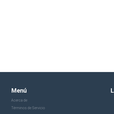
Menú
L
Acerca de
Términos de Servicio