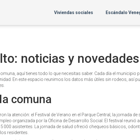
Viviendas sociales
Escándalo Vene
lto: noticias y novedades
a comuna, aquí tienes todo lo que necesitas saber. Cada día el municipio 
nidad. En este espacio reunimos los datos más útiles sin rodeos, así p
es.
 la comuna
n la atención: el Festival de Verano en el Parque Central, la jornada de 
empleo organizada por la Oficina de Desarrollo Social. El festival reunió
5 000 asistentes. La jornada de salud ofreció chequeos básicos, odont
los residentes.