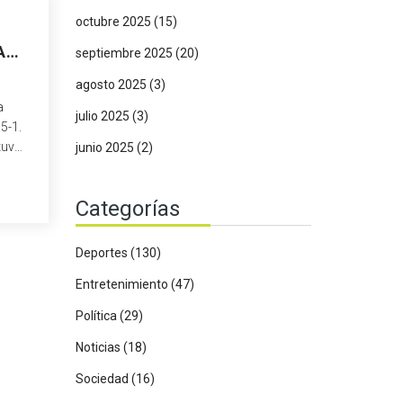
octubre 2025
(15)
A
septiembre 2025
(20)
agosto 2025
(3)
a
julio 2025
(3)
5-1.
tuvo
junio 2025
(2)
Bravo,
Categorías
.
Deportes
(130)
Entretenimiento
(47)
Política
(29)
Noticias
(18)
Sociedad
(16)