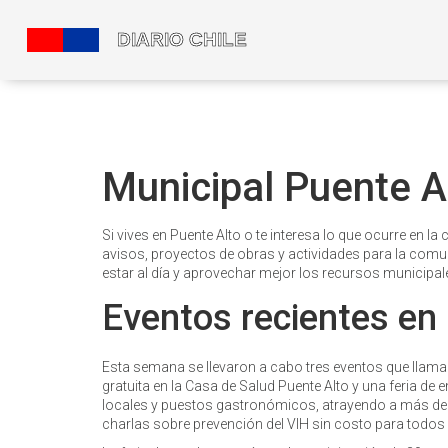
Municipal Puente A
Si vives en Puente Alto o te interesa lo que ocurre en l
avisos, proyectos de obras y actividades para la comu
estar al día y aprovechar mejor los recursos municipal
Eventos recientes en
Esta semana se llevaron a cabo tres eventos que llamaro
gratuita en la Casa de Salud Puente Alto y una feria de 
locales y puestos gastronómicos, atrayendo a más de 
charlas sobre prevención del VIH sin costo para todos 