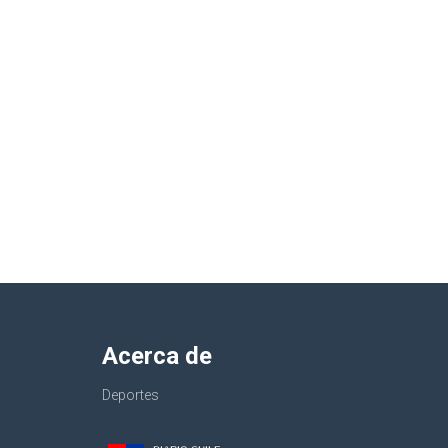
Acerca de
Deportes