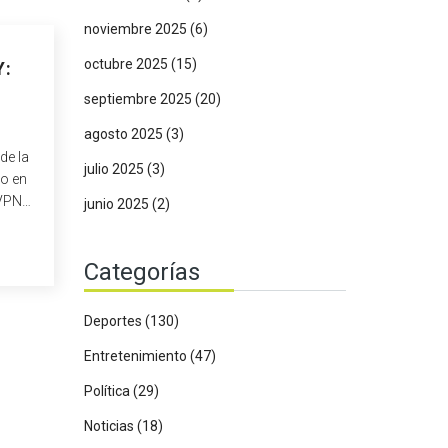
noviembre 2025
(6)
octubre 2025
(15)
Y:
septiembre 2025
(20)
agosto 2025
(3)
de la
julio 2025
(3)
do en
 VPN
junio 2025
(2)
s sin
Categorías
Deportes
(130)
Entretenimiento
(47)
Política
(29)
Noticias
(18)