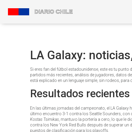
LA Galaxy: noticias
Si eres fan del fútbol estadounidense, este es tu punto
partidos más recientes, análisis de jugadores, datos d
está explicado en un lenguaje simple, sin rodeos, para 
Resultados recientes
En las últimas jornadas del campeonato, el LA Galaxy
último encuentro 3-1 contra los Seattle Sounders, con
Kostas Tsimikas
, mantuvo la portería a cero, lo que le 
contra los New York Red Bulls después de superar un dé
puestos de clasificación para los playoffs.