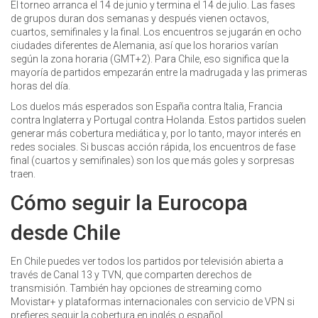
El torneo arranca el 14 de junio y termina el 14 de julio. Las fases
de grupos duran dos semanas y después vienen octavos,
cuartos, semifinales y la final. Los encuentros se jugarán en ocho
ciudades diferentes de Alemania, así que los horarios varían
según la zona horaria (GMT+2). Para Chile, eso significa que la
mayoría de partidos empezarán entre la madrugada y las primeras
horas del día.
Los duelos más esperados son España contra Italia, Francia
contra Inglaterra y Portugal contra Holanda. Estos partidos suelen
generar más cobertura mediática y, por lo tanto, mayor interés en
redes sociales. Si buscas acción rápida, los encuentros de fase
final (cuartos y semifinales) son los que más goles y sorpresas
traen.
Cómo seguir la Eurocopa
desde Chile
En Chile puedes ver todos los partidos por televisión abierta a
través de Canal 13 y TVN, que comparten derechos de
transmisión. También hay opciones de streaming como
Movistar+ y plataformas internacionales con servicio de VPN si
prefieres seguir la cobertura en inglés o español.