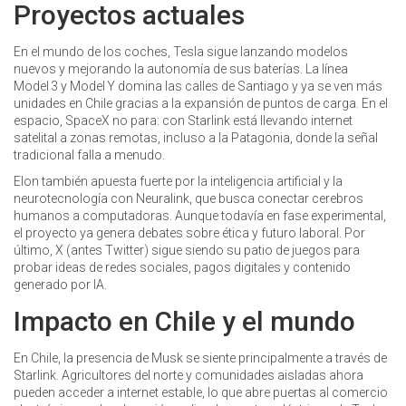
Proyectos actuales
En el mundo de los coches, Tesla sigue lanzando modelos
nuevos y mejorando la autonomía de sus baterías. La línea
Model 3 y Model Y domina las calles de Santiago y ya se ven más
unidades en Chile gracias a la expansión de puntos de carga. En el
espacio, SpaceX no para: con Starlink está llevando internet
satelital a zonas remotas, incluso a la Patagonia, donde la señal
tradicional falla a menudo.
Elon también apuesta fuerte por la inteligencia artificial y la
neurotecnología con Neuralink, que busca conectar cerebros
humanos a computadoras. Aunque todavía en fase experimental,
el proyecto ya genera debates sobre ética y futuro laboral. Por
último, X (antes Twitter) sigue siendo su patio de juegos para
probar ideas de redes sociales, pagos digitales y contenido
generado por IA.
Impacto en Chile y el mundo
En Chile, la presencia de Musk se siente principalmente a través de
Starlink. Agricultores del norte y comunidades aisladas ahora
pueden acceder a internet estable, lo que abre puertas al comercio