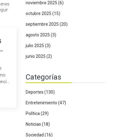
noviembre 2025
(6)
menes
eguir
octubre 2025
(15)
septiembre 2025
(20)
agosto 2025
(3)
S
julio 2025
(3)
junio 2025
(2)
e
omo
Categorías
encia
. Los
Deportes
(130)
Entretenimiento
(47)
Política
(29)
Noticias
(18)
Sociedad
(16)