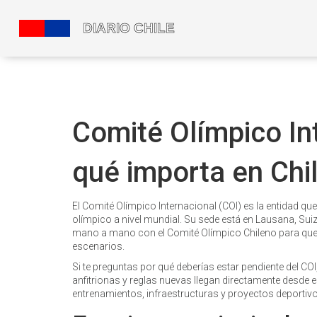
Comité Olímpico Int
qué importa en Chi
El Comité Olímpico Internacional (COI) es la entidad qu
olímpico a nivel mundial. Su sede está en Lausana, Suiz
mano a mano con el Comité Olímpico Chileno para que 
escenarios.
Si te preguntas por qué deberías estar pendiente del C
anfitrionas y reglas nuevas llegan directamente desde 
entrenamientos, infraestructuras y proyectos deporti